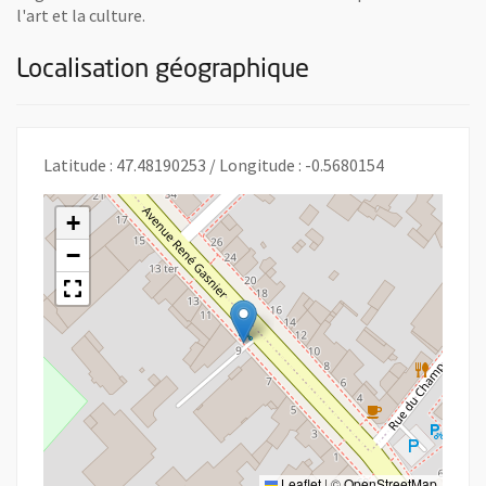
l'art et la culture.
Localisation géographique
Latitude : 47.48190253 / Longitude : -0.5680154
+
−
Leaflet
|
©
OpenStreetMap