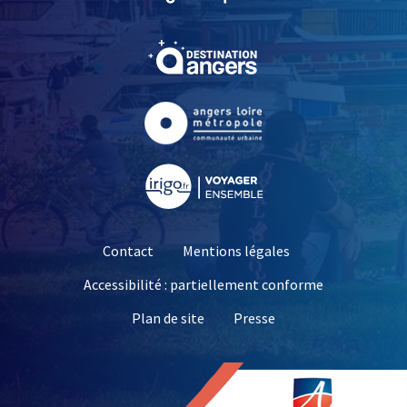
, Ouvre une nouvelle fe
, Ouvre une nouvelle fe
, Ouvre une nouvelle fe
Contact
Mentions légales
Accessibilité : partiellement conforme
, Ouvre une nouvelle 
Plan de site
Presse