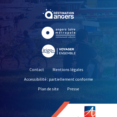
, Ouvre une nouvelle fe
, Ouvre une nouvelle fe
, Ouvre une nouvelle fe
Contact
Mentions légales
Accessibilité : partiellement conforme
, Ouvre une nouvelle 
Plan de site
Presse