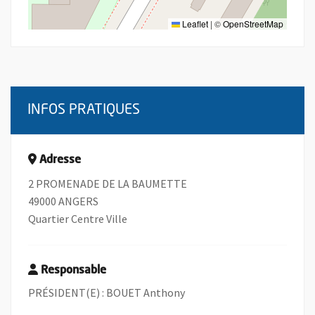
Leaflet
|
©
OpenStreetMap
INFOS PRATIQUES
Adresse
2 PROMENADE DE LA BAUMETTE
49000 ANGERS
Quartier Centre Ville
Responsable
PRÉSIDENT(E) : BOUET Anthony