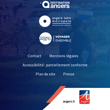
, Ouvre une nouvelle fe
, Ouvre une nouvelle fe
, Ouvre une nouvelle fe
Contact
Mentions légales
Accessibilité : partiellement conforme
, Ouvre une nouvelle 
Plan de site
Presse