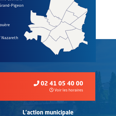
re)
 Grand-Pigeon
ETTRE D'INFORMATION DES ASSOCIATIONS DE LA VILLE D'ANG
louère
/ Nazareth
02 41 05 40 00
Voir les horaires
L'action municipale