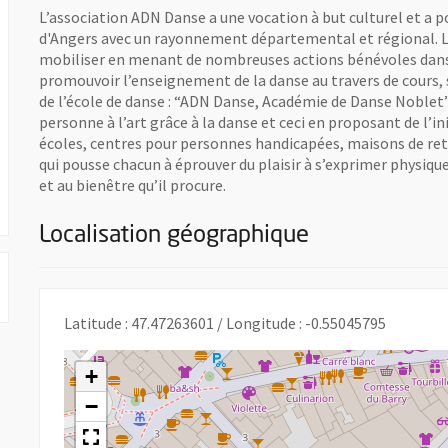
L’association ADN Danse a une vocation à but culturel et a 
d'Angers avec un rayonnement départemental et régional. Les
mobiliser en menant de nombreuses actions bénévoles dans l
promouvoir l’enseignement de la danse au travers de cours, 
de l’école de danse : “ADN Danse, Académie de Danse Noblet”
personne à l’art grâce à la danse et ceci en proposant de l’in
écoles, centres pour personnes handicapées, maisons de ret
une nouvelle fenêtre
qui pousse chacun à éprouver du plaisir à s’exprimer phy
et au bienêtre qu’il procure.
Localisation géographique
Latitude : 47.47263601 / Longitude : -0.55045795
+
−