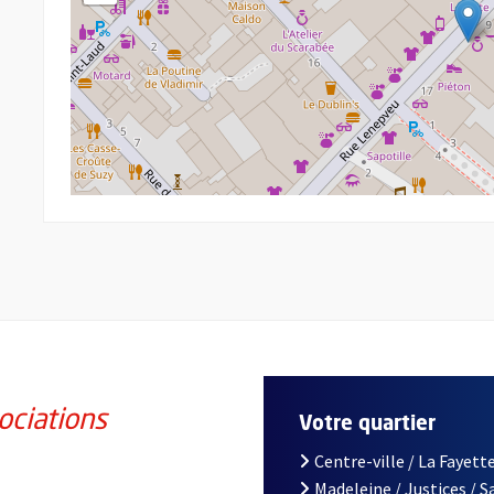
ociations
Votre quartier
Centre-ville / La Fayette
Madeleine / Justices / 