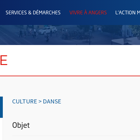
SERVICES & DÉMARCHES
VIVRE À ANGERS
L'ACTION 
E
CULTURE > DANSE
Objet