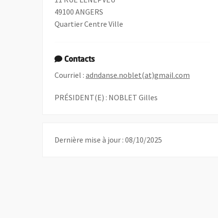
49100 ANGERS
Quartier Centre Ville
Contacts
, Ouvre 
Courriel :
adndanse.noblet(at)gmail.com
PRÉSIDENT(E) : NOBLET Gilles
Dernière mise à jour : 08/10/2025