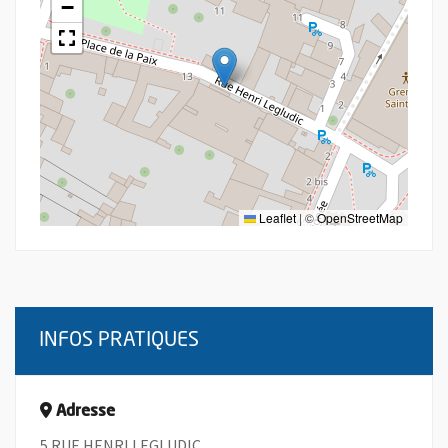
−
Leaflet
|
©
OpenStreetMap
INFOS PRATIQUES
Adresse
5 RUE HENRI LEGLUDIC