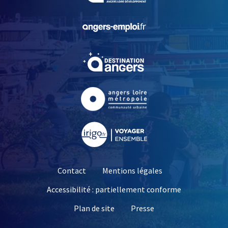
, Ouvre une nouvelle fe
, Ouvre une nouvelle fe
, Ouvre une nouvelle fe
, Ouvre une nouvelle fe
Contact
Mentions légales
Accessibilité : partiellement conforme
, Ouvre une nouvelle 
Plan de site
Presse