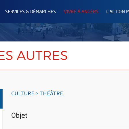
SERVICES & DÉMARCHES
VIVRE À ANGERS
L'ACTION 
LES AUTRES
CULTURE > THÉÂTRE
Objet