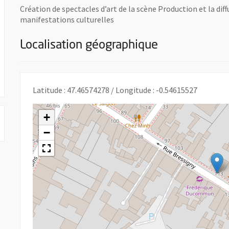
Création de spectacles d’art de la scène Production et la dif
manifestations culturelles
Localisation géographique
Latitude : 47.46574278 / Longitude : -0.54615527
+
−