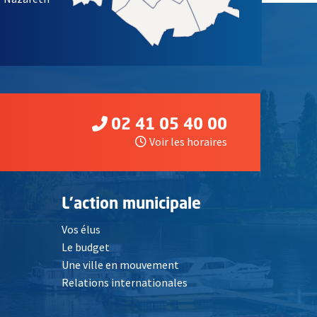
02 41 05 40 00
Voir les horaires
L'action municipale
Vos élus
Le budget
Une ville en mouvement
Relations internationales