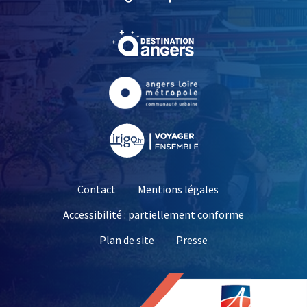
, Ouvre une nouvelle fe
, Ouvre une nouvelle fe
, Ouvre une nouvelle fe
Contact
Mentions légales
Accessibilité : partiellement conforme
, Ouvre une nouvelle 
Plan de site
Presse