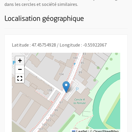
dans les cercles et société similaires.
Localisation géographique
Latitude : 47.45754928 / Longitude : -0.55922067
+
−
Leaflet
|
©
OpenStreetMap