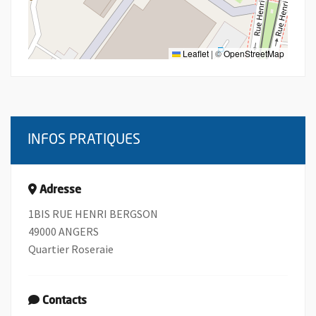
Leaflet
|
©
OpenStreetMap
INFOS PRATIQUES
Adresse
1BIS RUE HENRI BERGSON
49000 ANGERS
Quartier Roseraie
Contacts