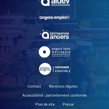
, Ouvre une nouvelle fe
, Ouvre une nouvelle fe
, Ouvre une nouvelle fe
, Ouvre une nouvelle fe
Contact
Mentions légales
Accessibilité : partiellement conforme
, Ouvre une nouvelle 
Plan de site
Presse