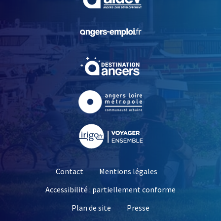
, Ouvre une nouvelle fe
, Ouvre une nouvelle fe
, Ouvre une nouvelle fe
, Ouvre une nouvelle fe
Contact
Mentions légales
Accessibilité : partiellement conforme
, Ouvre une nouvelle 
Plan de site
Presse