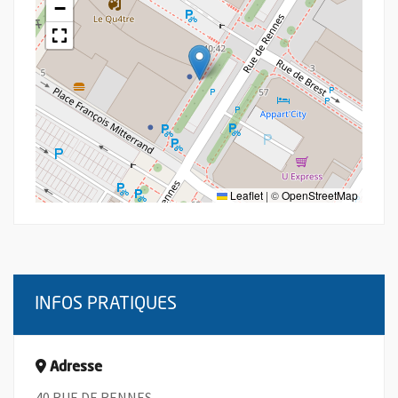
−
Leaflet
|
©
OpenStreetMap
INFOS PRATIQUES
Adresse
40 RUE DE RENNES