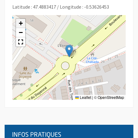
Latitude : 47.4883417 / Longitude : -0.53626453
+
−
Leaflet
|
©
OpenStreetMap
INFOS PRATIQUES