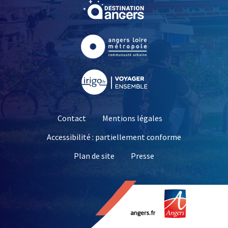
, Ouvre une nouvelle fe
, Ouvre une nouvelle fe
, Ouvre une nouvelle fe
Contact
Mentions légales
Accessibilité : partiellement conforme
, Ouvre une nouvelle 
Plan de site
Presse