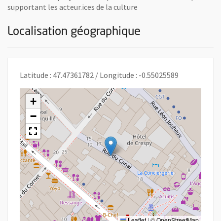
supportant les acteur.ices de la culture
Localisation géographique
Latitude : 47.47361782 / Longitude : -0.55025589
+
−
Leaflet
|
©
OpenStreetMap