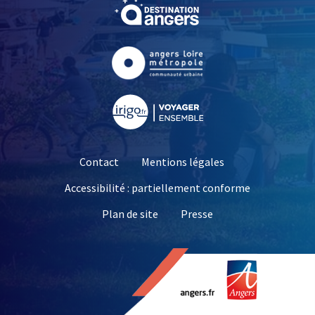
, Ouvre une nouvelle fe
, Ouvre une nouvelle fe
, Ouvre une nouvelle fe
Contact
Mentions légales
Accessibilité : partiellement conforme
, Ouvre une nouvelle 
Plan de site
Presse