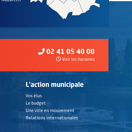
02 41 05 40 00
Voir les horaires
L'action municipale
Vos élus
Le budget
Une ville en mouvement
Relations internationales