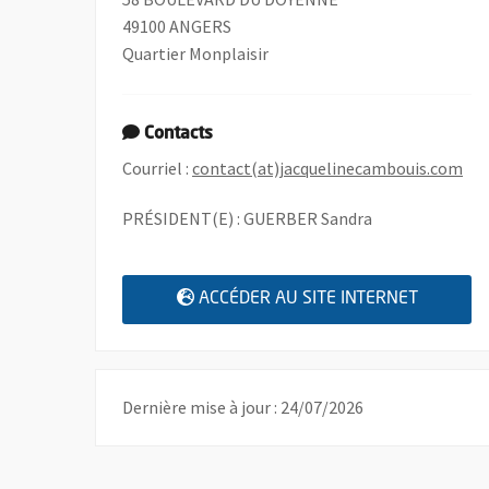
49100 ANGERS
Quartier Monplaisir
Contacts
, O
Courriel :
contact(at)jacquelinecambouis.com
PRÉSIDENT(E) : GUERBER Sandra
, OUVRE
ACCÉDER AU SITE INTERNET
Dernière mise à jour : 24/07/2026