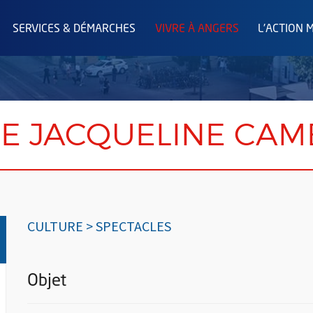
SERVICES & DÉMARCHES
VIVRE À ANGERS
L'ACTION 
E JACQUELINE CAM
CULTURE > SPECTACLES
Objet