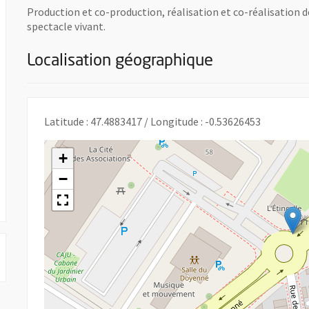
Production et co-production, réalisation et co-réalisation 
spectacle vivant.
Localisation géographique
uvre une nouvelle fenêtre
Latitude : 47.4883417 / Longitude : -0.53626453
+
−
 UNE NOUVELLE FENÊTRE