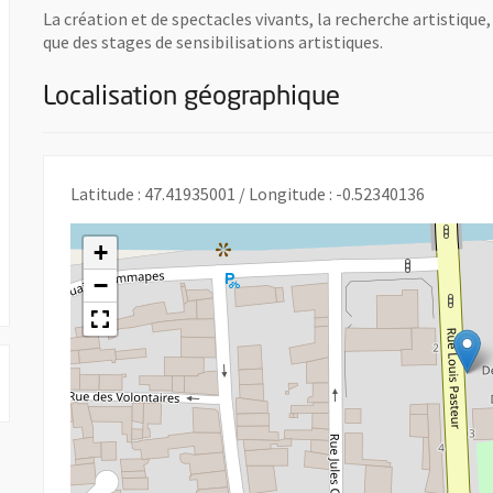
La création et de spectacles vivants, la recherche artistique,
que des stages de sensibilisations artistiques.
Localisation géographique
nouvelle fenêtre
Latitude : 47.41935001 / Longitude : -0.52340136
+
 UNE NOUVELLE FENÊTRE
−