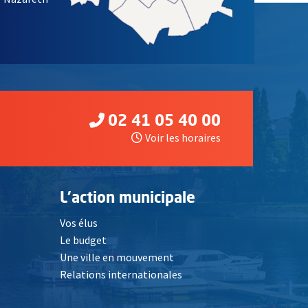
02 41 05 40 00
Voir les horaires
L'action municipale
Vos élus
Le budget
Une ville en mouvement
Relations internationales