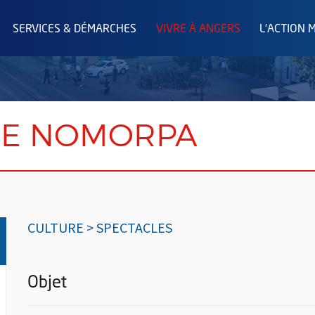
SERVICES & DÉMARCHES
VIVRE À ANGERS
L'ACTION 
IE NOMORPA
CULTURE > SPECTACLES
Objet