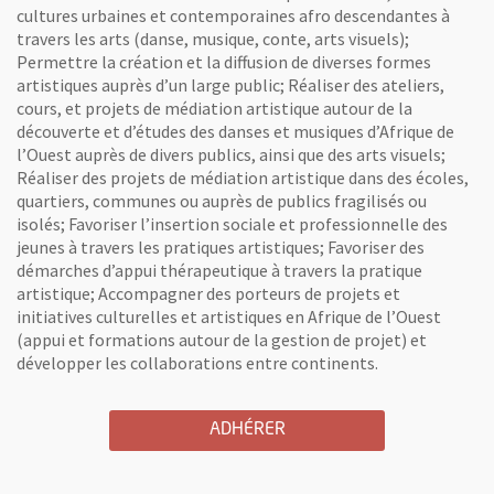
cultures urbaines et contemporaines afro descendantes à
travers les arts (danse, musique, conte, arts visuels);
Permettre la création et la diffusion de diverses formes
artistiques auprès d’un large public; Réaliser des ateliers,
cours, et projets de médiation artistique autour de la
découverte et d’études des danses et musiques d’Afrique de
l’Ouest auprès de divers publics, ainsi que des arts visuels;
Réaliser des projets de médiation artistique dans des écoles,
quartiers, communes ou auprès de publics fragilisés ou
isolés; Favoriser l’insertion sociale et professionnelle des
jeunes à travers les pratiques artistiques; Favoriser des
démarches d’appui thérapeutique à travers la pratique
artistique; Accompagner des porteurs de projets et
initiatives culturelles et artistiques en Afrique de l’Ouest
(appui et formations autour de la gestion de projet) et
développer les collaborations entre continents.
A L'ASSOCIATION SIRA LA
, OUVRE UNE NOUVELLE 
ADHÉRER