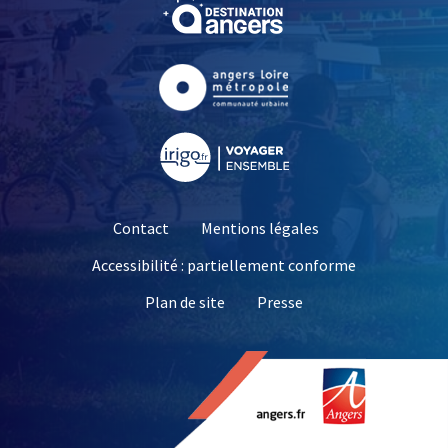
, Ouvre une nouvelle fe
, Ouvre une nouvelle fe
, Ouvre une nouvelle fe
Contact
Mentions légales
Accessibilité : partiellement conforme
, Ouvre une nouvelle 
Plan de site
Presse