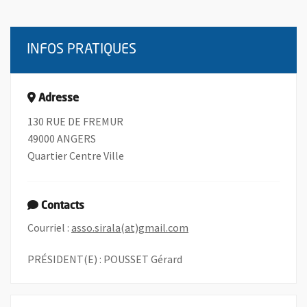
INFOS PRATIQUES
Adresse
130 RUE DE FREMUR
49000 ANGERS
Quartier Centre Ville
Contacts
, Ouvre une nouvelle fenê
Courriel :
asso.sirala(at)gmail.com
PRÉSIDENT(E) : POUSSET Gérard