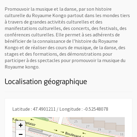
Promouvoir la musique et la danse, par son histoire
culturelle du Royaume Kongo partout dans les mondes tiers
à travers de grandes activités culturelles et des
manifestations culturelles, des concerts, des festivals, des
conférences culturelles. Elle permet à ses adhérents de
bénéficier de la connaissance de l’histoire du Royaume
Kongo et de réaliser des cours de musique, de la danse, des
stages et des formations, des démonstrations pour
participer à des spectacles pour promouvoir la musique du
Royaume kongo.
Localisation géographique
Latitude : 47.4901211 / Longitude : -0.52548078
+
−