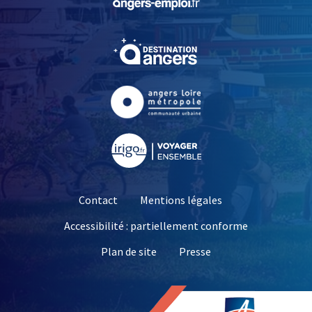
, Ouvre une nouvelle fe
, Ouvre une nouvelle fe
, Ouvre une nouvelle fe
Contact
Mentions légales
Accessibilité : partiellement conforme
, Ouvre une nouvelle 
Plan de site
Presse