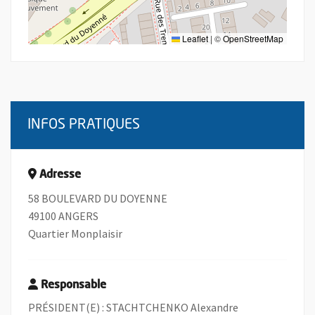
Leaflet
|
©
OpenStreetMap
INFOS PRATIQUES
Adresse
58 BOULEVARD DU DOYENNE
49100 ANGERS
Quartier Monplaisir
Responsable
PRÉSIDENT(E) : STACHTCHENKO Alexandre