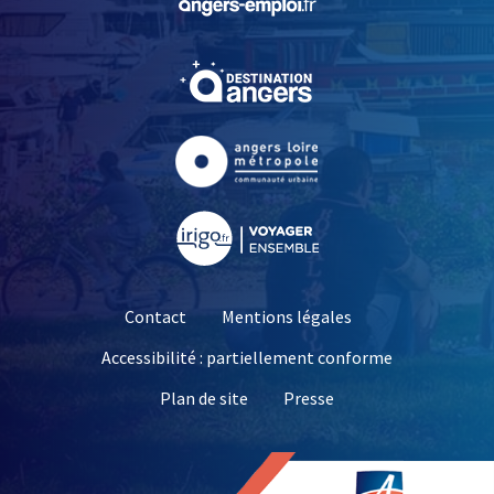
, Ouvre une nouvelle fe
, Ouvre une nouvelle fe
, Ouvre une nouvelle fe
Contact
Mentions légales
Accessibilité : partiellement conforme
, Ouvre une nouvelle 
Plan de site
Presse