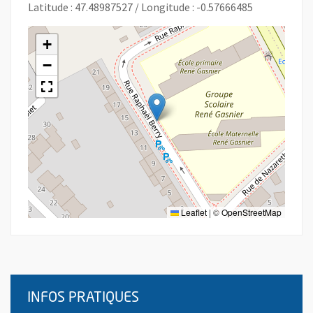
Latitude : 47.48987527 / Longitude : -0.57666485
+
−
Leaflet
|
©
OpenStreetMap
INFOS PRATIQUES