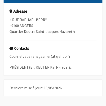
Adresse
4 RUE RAPHAEL BERRY
49100 ANGERS
Quartier Doutre Saint-Jacques Nazareth
Contacts
, Ouvre une nouvelle f
Courriel :
ape.renegasnier(at)yahoo.fr
PRÉSIDENT(E) : REUTER Karl-Frederic
Dernière mise à jour : 13/05/2026