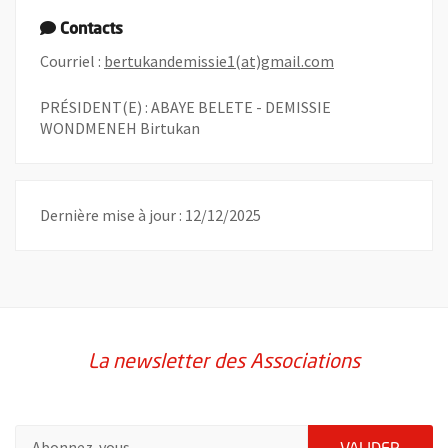
Contacts
, Ouvre une nouv
Courriel :
bertukandemissie1(at)gmail.com
PRÉSIDENT(E) : ABAYE BELETE - DEMISSIE
WONDMENEH Birtukan
Dernière mise à jour : 12/12/2025
La newsletter des Associations
Pour vous inscrire à la lettre d'information des associations de 