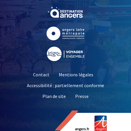
, Ouvre une nouvelle fe
, Ouvre une nouvelle fe
, Ouvre une nouvelle fe
Contact
Mentions légales
Accessibilité : partiellement conforme
, Ouvre une nouvelle 
Plan de site
Presse