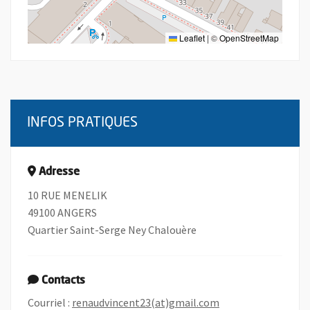
Leaflet
|
©
OpenStreetMap
INFOS PRATIQUES
Adresse
10 RUE MENELIK
49100 ANGERS
Quartier Saint-Serge Ney Chalouère
Contacts
, Ouvre une nouvell
Courriel :
renaudvincent23(at)gmail.com