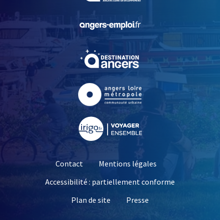
, Ouvre une nouvelle fe
, Ouvre une nouvelle fe
, Ouvre une nouvelle fe
, Ouvre une nouvelle fe
Contact
Mentions légales
Accessibilité : partiellement conforme
, Ouvre une nouvelle 
Plan de site
Presse