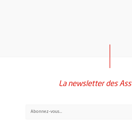
La newsletter des Ass
Pour vous inscrire à la lettre d'information des assoc