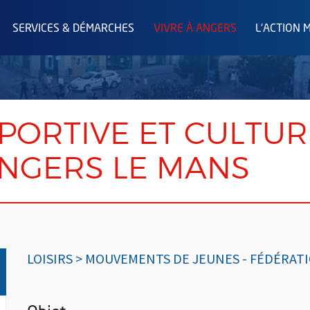
SERVICES & DÉMARCHES
VIVRE À ANGERS
L'ACTION 
PORTIVE ET CULTUR
ANGERS LE MANS
LOISIRS > MOUVEMENTS DE JEUNES - FÉDÉRAT