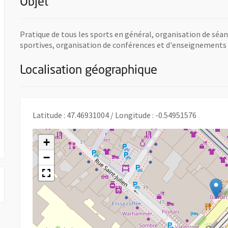
Objet
Pratique de tous les sports en général, organisation de sé
sportives, organisation de conférences et d'enseignements su
Localisation géographique
Latitude : 47.46931004 / Longitude : -0.54951576
uvelle fenêtre
+
−