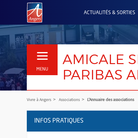
Angers.fr : Retour à l'accueil
ACTUALITÉS & SORTIES
AMICALE S
OUVRIR LE MENU
PARIBAS 
MENU
Vivre à Angers
Associations
L'Annuaire des associations
INFOS PRATIQUES