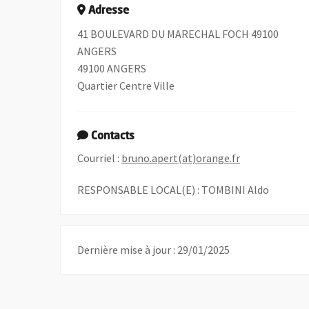
Adresse
41 BOULEVARD DU MARECHAL FOCH 49100
ANGERS
49100 ANGERS
Quartier Centre Ville
Contacts
, Ouvre une no
Courriel :
bruno.apert(at)orange.fr
RESPONSABLE LOCAL(E) : TOMBINI Aldo
Dernière mise à jour : 29/01/2025