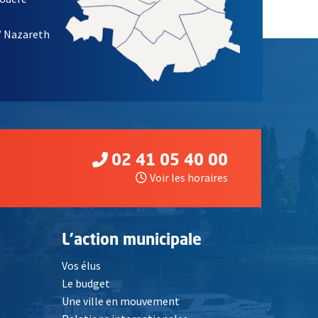
/ Nazareth
02 41 05 40 00
Voir les horaires
L'action municipale
Vos élus
Le budget
Une ville en mouvement