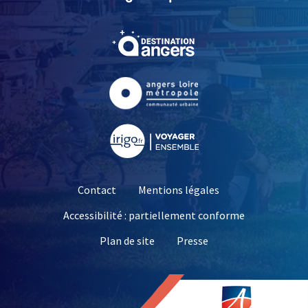
, Ouvre une nouvelle fe
, Ouvre une nouvelle fe
, Ouvre une nouvelle fe
Contact
Mentions légales
Accessibilité : partiellement conforme
, Ouvre une nouvelle 
Plan de site
Presse