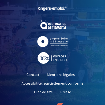
, Ouvre une nouvelle fe
, Ouvre une nouvelle fe
, Ouvre une nouvelle fe
, Ouvre une nouvelle fe
Contact
Mentions légales
Accessibilité : partiellement conforme
, Ouvre une nouvelle 
Plan de site
Presse