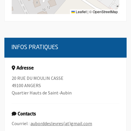
Leaflet
|
©
OpenStreetMap
INFOS PRATIQUES
Adresse
20 RUE DU MOULIN CASSE
49100 ANGERS
Quartier Hauts de Saint-Aubin
Contacts
, Ouvre une nouvell
Courriel :
auborddeslevres(at)gmail.com