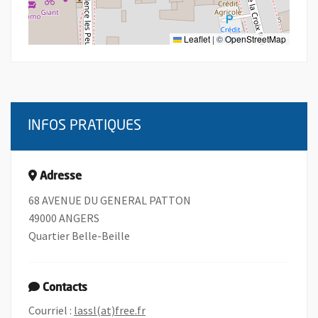
Leaflet
|
©
OpenStreetMap
INFOS PRATIQUES
Adresse
68 AVENUE DU GENERAL PATTON
49000 ANGERS
Quartier Belle-Beille
Contacts
, Ouvre une nouvelle fenêtre
Courriel :
lassl(at)free.fr