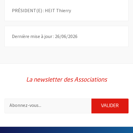
PRÉSIDENT(E) : HEIT Thierry
Dernière mise à jour : 26/06/2026
La newsletter des Associations
Pour vous inscrire à la lettre d'information des associations de 
ENVOY
VALIDER
51985