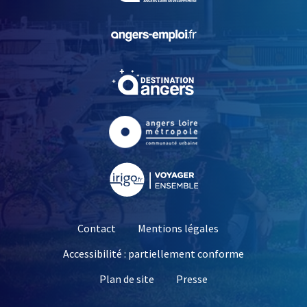
, Ouvre une nouvelle fe
, Ouvre une nouvelle fe
, Ouvre une nouvelle fe
, Ouvre une nouvelle fe
Contact
Mentions légales
Accessibilité : partiellement conforme
, Ouvre une nouvelle 
Plan de site
Presse