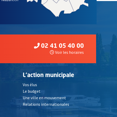
02 41 05 40 00
Voir les horaires
L'action municipale
Vos élus
Le budget
Une ville en mouvement
Relations internationales