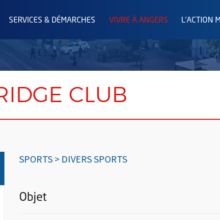
SERVICES & DÉMARCHES
VIVRE À ANGERS
L'ACTION 
RIDGE CLUB
SPORTS > DIVERS SPORTS
Objet