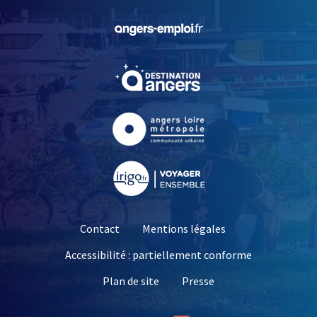
, Ouvre une nouvelle fe
, Ouvre une nouvelle fe
, Ouvre une nouvelle fe
, Ouvre une nouvelle fe
Contact
Mentions légales
Accessibilité : partiellement conforme
, Ouvre une nouvelle 
Plan de site
Presse