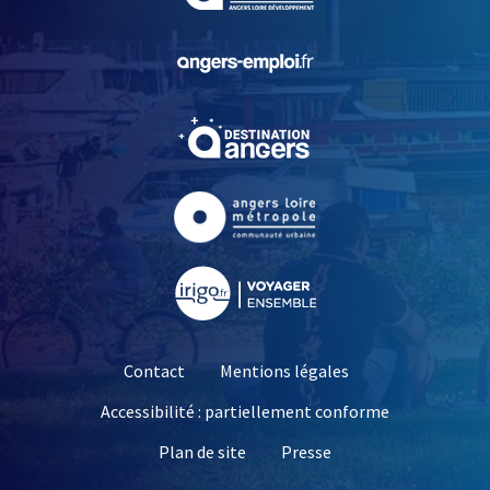
, Ouvre une nouvelle fe
, Ouvre une nouvelle fe
, Ouvre une nouvelle fe
, Ouvre une nouvelle fe
Contact
Mentions légales
Accessibilité : partiellement conforme
, Ouvre une nouvelle 
Plan de site
Presse