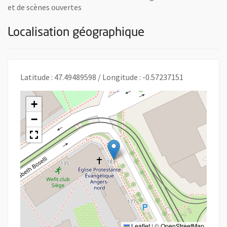
et de scènes ouvertes
Localisation géographique
Latitude : 47.49489598 / Longitude : -0.57237151
+
−
Leaflet
|
©
OpenStreetMap