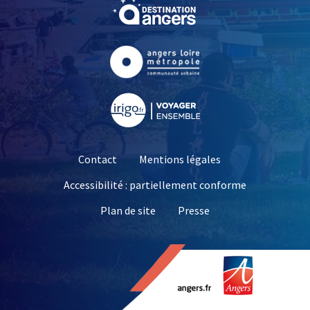
, Ouvre une nouvelle fe
, Ouvre une nouvelle fe
, Ouvre une nouvelle fe
Contact
Mentions légales
Accessibilité : partiellement conforme
, Ouvre une nouvelle 
Plan de site
Presse