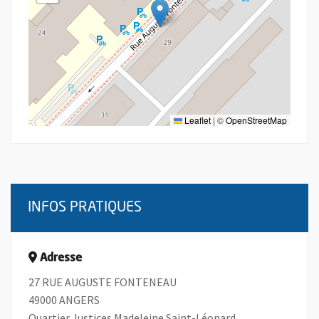
Leaflet
|
©
OpenStreetMap
INFOS PRATIQUES
Adresse
27 RUE AUGUSTE FONTENEAU
49000 ANGERS
Quartier Justices Madeleine Saint-Léonard