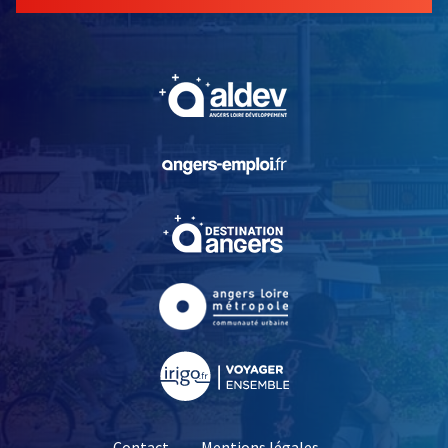
, Ouvre une nouvelle fe
, Ouvre une nouvelle fe
, Ouvre une nouvelle fe
, Ouvre une nouvelle fe
, Ouvre une nouvelle fe
Contact
Mentions légales