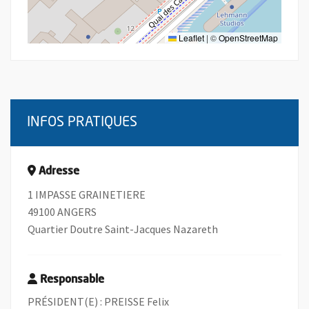
Leaflet
|
©
OpenStreetMap
INFOS PRATIQUES
Adresse
1 IMPASSE GRAINETIERE
49100 ANGERS
Quartier Doutre Saint-Jacques Nazareth
Responsable
PRÉSIDENT(E) : PREISSE Felix