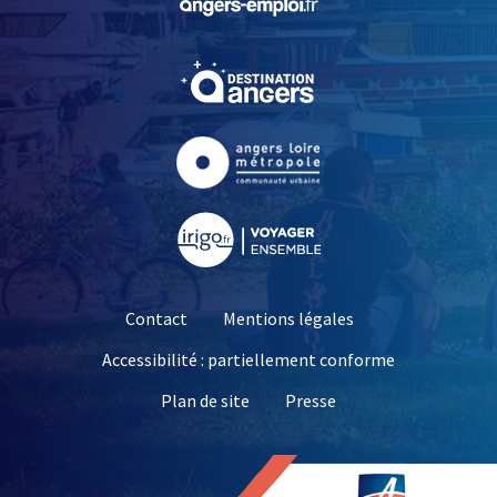
, Ouvre une nouvelle fe
, Ouvre une nouvelle fe
, Ouvre une nouvelle fe
Contact
Mentions légales
Accessibilité : partiellement conforme
, Ouvre une nouvelle 
Plan de site
Presse