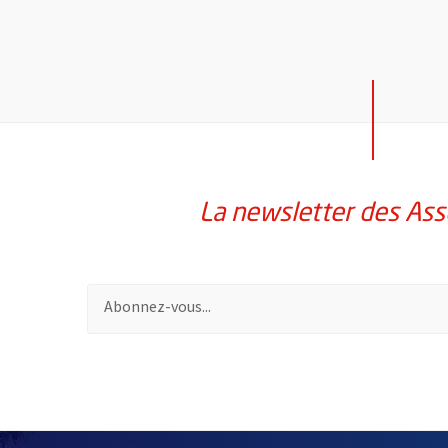
La newsletter des Ass
Pour vous inscrire à la lettre d'information des assoc
51985