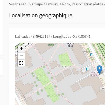
Solaris est un groupe de musique Rock, l’association réalise
Localisation géographique
une nouvelle fenêtre
Latitude : 47.49425127 / Longitude : -0.57185341
+
−