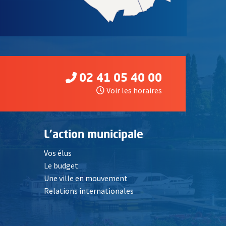
02 41 05 40 00
Voir les horaires
L'action municipale
Vos élus
Le budget
Une ville en mouvement
Relations internationales