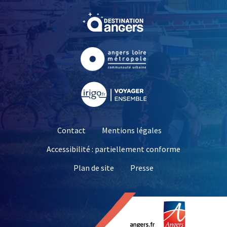
, Ouvre une nouvelle fe
, Ouvre une nouvelle fe
, Ouvre une nouvelle fe
Contact
Mentions légales
Accessibilité : partiellement conforme
, Ouvre une nouvelle 
Plan de site
Presse