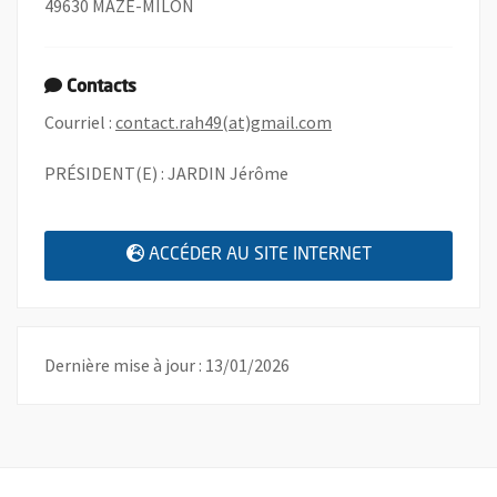
49630 MAZE-MILON
Contacts
, Ouvre une nouvelle 
Courriel :
contact.rah49(at)gmail.com
PRÉSIDENT(E) : JARDIN Jérôme
, OUVRE UNE N
ACCÉDER AU SITE INTERNET
Dernière mise à jour : 13/01/2026