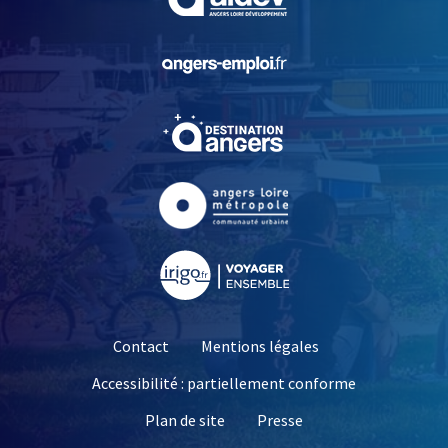
, Ouvre une nouvelle fe
, Ouvre une nouvelle fe
, Ouvre une nouvelle fe
, Ouvre une nouvelle fe
Contact
Mentions légales
Accessibilité : partiellement conforme
, Ouvre une nouvelle 
Plan de site
Presse