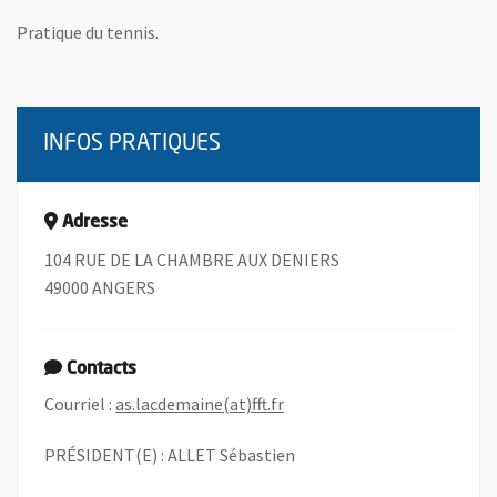
Pratique du tennis.
INFOS PRATIQUES
Adresse
104 RUE DE LA CHAMBRE AUX DENIERS
49000 ANGERS
Contacts
, Ouvre une nouvelle fenêtre
Courriel :
as.lacdemaine(at)fft.fr
PRÉSIDENT(E) : ALLET Sébastien