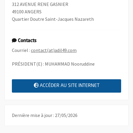
312 AVENUE RENE GASNIER
49100 ANGERS
Quartier Doutre Saint-Jacques Nazareth
Contacts
, Ouvre une nouvelle fenêtr
Courriel :
contact(at)adil49.com
PRÉSIDENT(E) : MUHAMMAD Nooruddine
, OUVRE UNE N
ACCÉDER AU SITE INTERNET
Dernière mise à jour : 27/05/2026