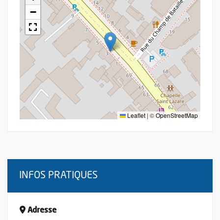
−
Leaflet
|
©
OpenStreetMap
INFOS PRATIQUES
Adresse