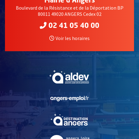
Mairie d'Angers
Boulevard de la Résistance et de la Déportation BP
80011 49020 ANGERS Cedex 02
02 41 05 40 00
Voir les horaires
, Ouvre une nouvelle fe
, Ouvre une nouvelle fe
, Ouvre une nouvelle fe
, Ouvre une nouvelle fe