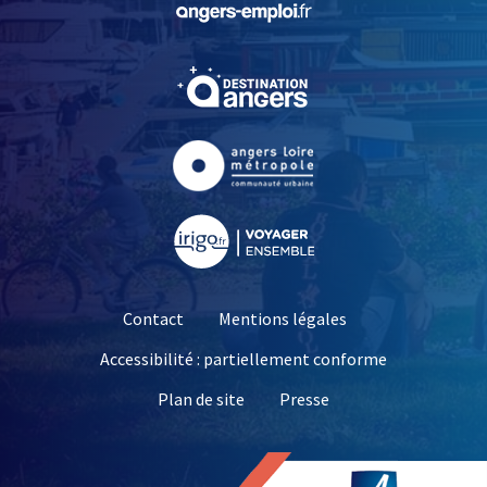
, Ouvre une nouvelle fe
, Ouvre une nouvelle fe
, Ouvre une nouvelle fe
Contact
Mentions légales
Accessibilité : partiellement conforme
, Ouvre une nouvelle 
Plan de site
Presse