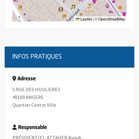
Leaflet
|
©
OpenStreetMap
INFOS PRATIQUES
Adresse
5 RUE DES HOULIERES
49100 ANGERS
Quartier Centre Ville
Responsable
PRÉSIDENT(E) : ATTAHER Ayoub