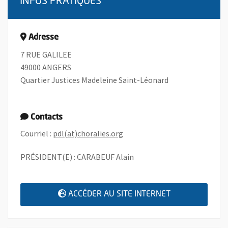
INFOS PRATIQUES
Adresse
7 RUE GALILEE
49000 ANGERS
Quartier Justices Madeleine Saint-Léonard
Contacts
, Ouvre une nouvelle fenêtre
Courriel :
pdl(at)choralies.org
PRÉSIDENT(E) : CARABEUF Alain
, OUVRE UNE N
ACCÉDER AU SITE INTERNET