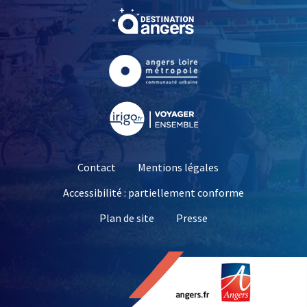
, Ouvre une nouvelle fe
, Ouvre une nouvelle fe
, Ouvre une nouvelle fe
Contact
Mentions légales
Accessibilité : partiellement conforme
, Ouvre une nouvelle 
Plan de site
Presse