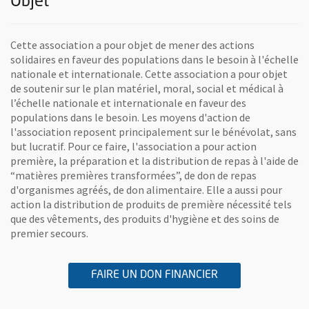
Objet
Cette association a pour objet de mener des actions
solidaires en faveur des populations dans le besoin à l'échelle
nationale et internationale. Cette association a pour objet
de soutenir sur le plan matériel, moral, social et médical à
l’échelle nationale et internationale en faveur des
populations dans le besoin. Les moyens d'action de
l'association reposent principalement sur le bénévolat, sans
but lucratif. Pour ce faire, l'association a pour action
première, la préparation et la distribution de repas à l'aide de
“matières premières transformées”, de don de repas
d'organismes agréés, de don alimentaire. Elle a aussi pour
action la distribution de produits de première nécessité tels
que des vêtements, des produits d'hygiène et des soins de
premier secours.
A L'ASSOCIATION 
, OUVRE UNE NOU
FAIRE UN DON FINANCIER