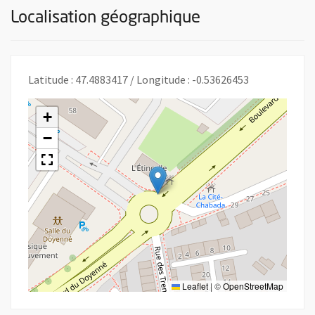
Localisation géographique
Latitude : 47.4883417 / Longitude : -0.53626453
+
−
Leaflet
|
©
OpenStreetMap