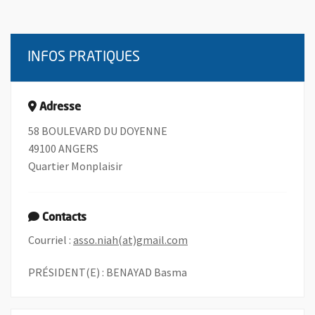
INFOS PRATIQUES
Adresse
58 BOULEVARD DU DOYENNE
49100 ANGERS
Quartier Monplaisir
Contacts
, Ouvre une nouvelle fenêt
Courriel :
asso.niah(at)gmail.com
PRÉSIDENT(E) : BENAYAD Basma