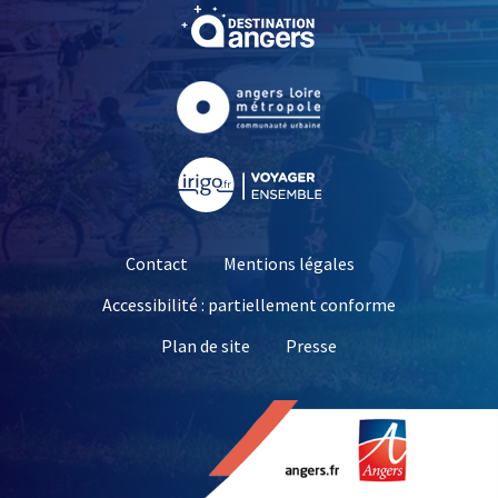
, Ouvre une nouvelle fe
, Ouvre une nouvelle fe
, Ouvre une nouvelle fe
Contact
Mentions légales
Accessibilité : partiellement conforme
, Ouvre une nouvelle 
Plan de site
Presse