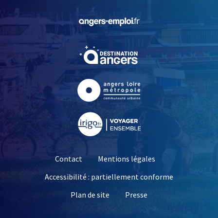
, Ouvre une nouvelle fe
, Ouvre une nouvelle fe
, Ouvre une nouvelle fe
, Ouvre une nouvelle fe
Contact
Mentions légales
Accessibilité : partiellement conforme
, Ouvre une nouvelle 
Plan de site
Presse