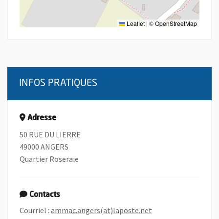
Leaflet
|
©
OpenStreetMap
INFOS PRATIQUES
Adresse
50 RUE DU LIERRE
49000 ANGERS
Quartier Roseraie
Contacts
, Ouvre une nouvelle
Courriel :
ammac.angers(at)laposte.net