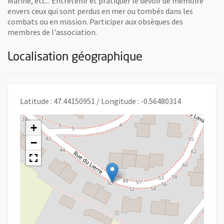
Marine, etc... Entretenir et pratiquer le devoir de mémoire
envers ceux qui sont perdus en mer ou tombés dans les
combats ou en mission. Participer aux obsèques des
membres de l'association.
Localisation géographique
Latitude : 47.44150951 / Longitude : -0.56480314
+
−