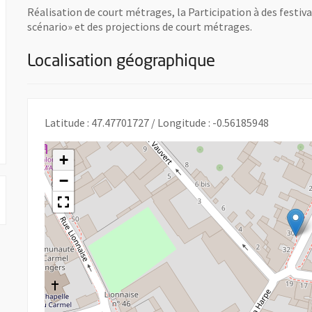
Réalisation de court métrages, la Participation à des festival
scénario» et des projections de court métrages.
Localisation géographique
ouvelle fenêtre
Latitude : 47.47701727 / Longitude : -0.56185948
+
−