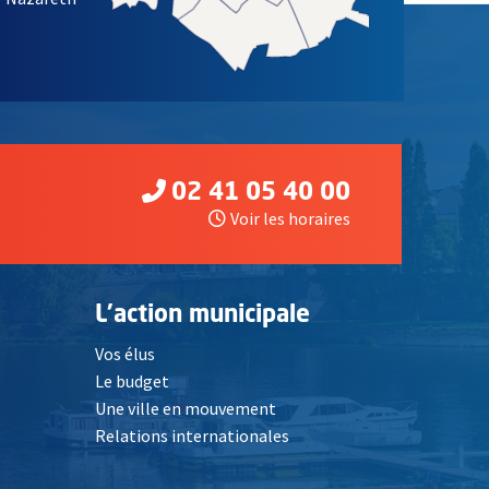
02 41 05 40 00
Voir les horaires
L'action municipale
Vos élus
Le budget
Une ville en mouvement
Relations internationales