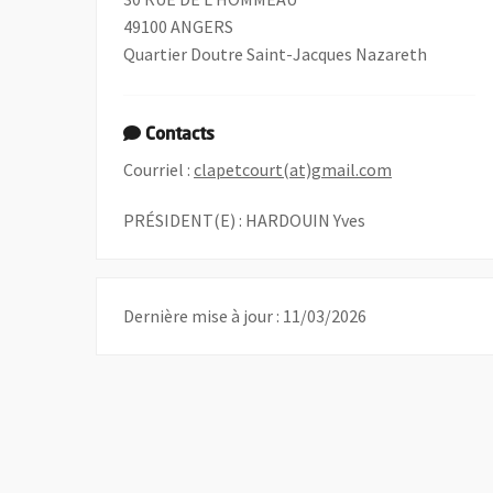
49100 ANGERS
Quartier Doutre Saint-Jacques Nazareth
Contacts
, Ouvre une n
Courriel :
clapetcourt(at)gmail.com
PRÉSIDENT(E) : HARDOUIN Yves
Dernière mise à jour : 11/03/2026