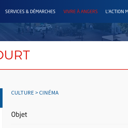
SERVICES & DÉMARCHES
VIVRE À ANGERS
L'ACTION 
OURT
CULTURE > CINÉMA
Objet