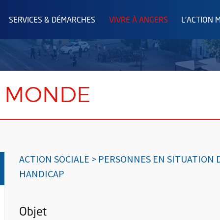
SERVICES & DÉMARCHES
VIVRE À ANGERS
L'ACTION 
U MONDE
ACTION SOCIALE > PERSONNES EN SITUATION 
HANDICAP
Objet