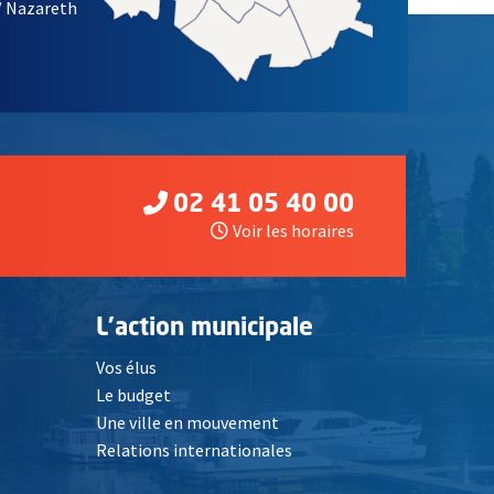
/ Nazareth
02 41 05 40 00
Voir les horaires
L'action municipale
Vos élus
Le budget
Une ville en mouvement
Relations internationales