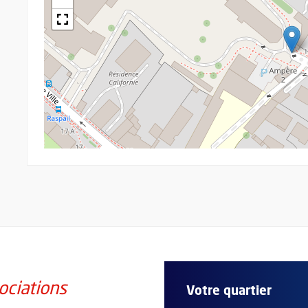
ociations
Votre quartier