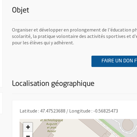
Objet
Organiser et développer en prolongement de l'éducation ph
scolarité, la pratique volontaire des activités sportives et d
pour les élèves qui y adhèrent.
FAIRE UN DON 
re une nouvelle fenêtre
Localisation géographique
Latitude : 47.47523688 / Longitude : -0.56825473
+
−