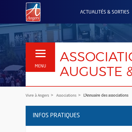
Angers.fr : Retour à l'accueil
ACTUALITÉS & SORTIES
ASSOCIATI
OUVRIR LE MENU
AUGUSTE 
MENU
Vivre à Angers
Associations
L'Annuaire des associations
INFOS PRATIQUES