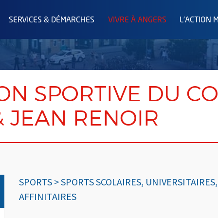
SERVICES & DÉMARCHES
VIVRE À ANGERS
L'ACTION 
ON SPORTIVE DU C
& JEAN RENOIR
SPORTS > SPORTS SCOLAIRES, UNIVERSITAIRES,
AFFINITAIRES