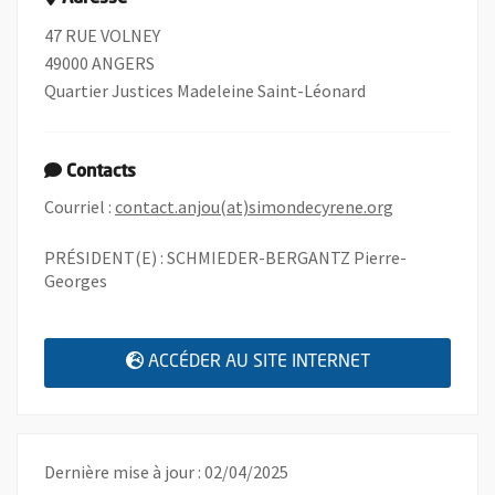
47 RUE VOLNEY
49000 ANGERS
Quartier Justices Madeleine Saint-Léonard
Contacts
, Ouvre une n
Courriel :
contact.anjou(at)simondecyrene.org
PRÉSIDENT(E) : SCHMIEDER-BERGANTZ Pierre-
Georges
, OUVRE UNE N
ACCÉDER AU SITE INTERNET
Dernière mise à jour : 02/04/2025