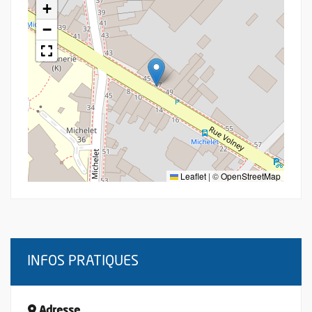
+
−
Leaflet
|
©
OpenStreetMap
INFOS PRATIQUES
Adresse