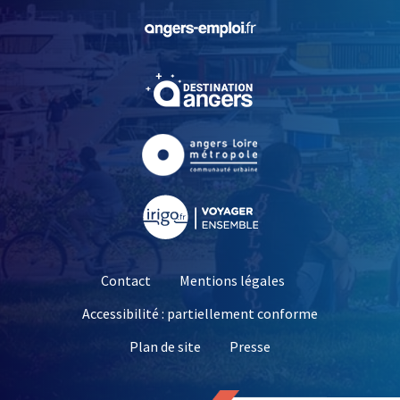
, Ouvre une nouvelle fe
, Ouvre une nouvelle fe
, Ouvre une nouvelle fe
, Ouvre une nouvelle fe
Contact
Mentions légales
Accessibilité : partiellement conforme
, Ouvre une nouvelle 
Plan de site
Presse