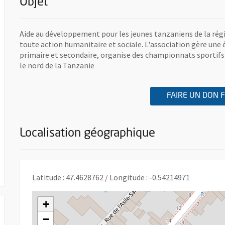
Objet
Aide au développement pour les jeunes tanzaniens de la régio
toute action humanitaire et sociale. L'association gère une 
primaire et secondaire, organise des championnats sportifs
le nord de la Tanzanie
FAIRE UN DON 
nouvelle fenêtre
Localisation géographique
 UNE NOUVELLE FENÊTRE
Latitude : 47.4628762 / Longitude : -0.54214971
+
−