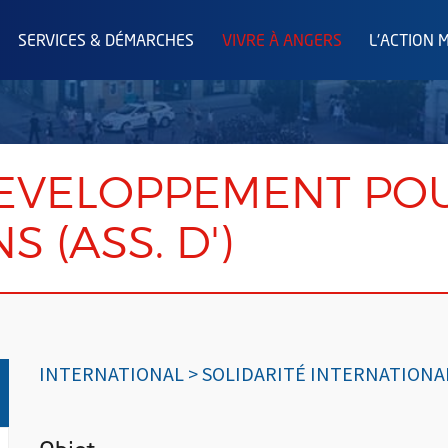
SERVICES & DÉMARCHES
VIVRE À ANGERS
L'ACTION 
DEVELOPPEMENT POU
 (ASS. D')
INTERNATIONAL > SOLIDARITÉ INTERNATIONA