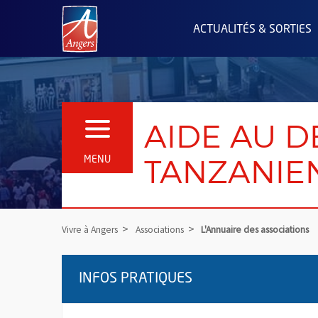
Angers.fr : Retour à l'accueil
ACTUALITÉS & SORTIES
AIDE AU 
OUVRIR LE MENU
TANZANIENS
MENU
Vivre à Angers
Associations
L'Annuaire des associations
INFOS PRATIQUES