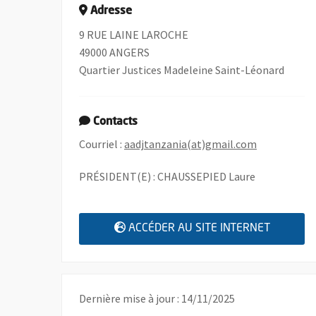
Adresse
9 RUE LAINE LAROCHE
49000 ANGERS
Quartier Justices Madeleine Saint-Léonard
Contacts
, Ouvre une 
Courriel :
aadjtanzania(at)gmail.com
PRÉSIDENT(E) : CHAUSSEPIED Laure
, OUVRE
ACCÉDER AU SITE INTERNET
Dernière mise à jour : 14/11/2025