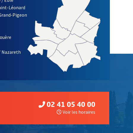
Saint-Léonard
re)
 Grand-Pigeon
ETTRE D'INFORMATION DES ASSOCIATIONS DE LA VILLE D'ANG
louère
/ Nazareth
02 41 05 40 00
Voir les horaires