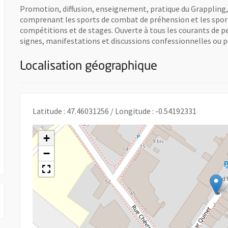
Promotion, diffusion, enseignement, pratique du Grappling, 
comprenant les sports de combat de préhension et les sport
compétitions et de stages. Ouverte à tous les courants de p
signes, manifestations et discussions confessionnelles ou p
Localisation géographique
e une nouvelle fenêtre
Latitude : 47.46031256 / Longitude : -0.54192331
+
 UNE NOUVELLE FENÊTRE
−