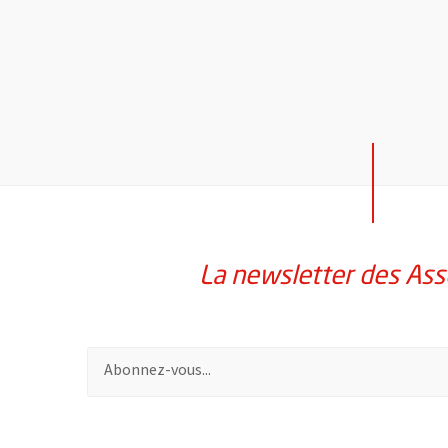
La newsletter des Ass
Pour vous inscrire à la lettre d'information des assoc