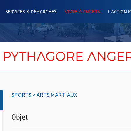
SERVICES & DÉMARCHES
VIVRE À ANGERS
L'ACTION 
 PYTHAGORE ANGE
SPORTS > ARTS MARTIAUX
Objet