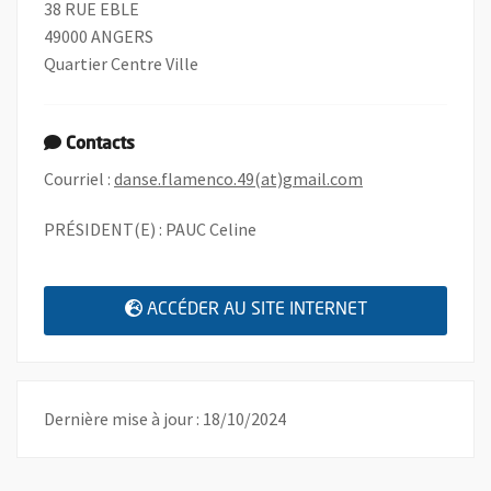
38 RUE EBLE
49000 ANGERS
Quartier Centre Ville
Contacts
, Ouvre une nouve
Courriel :
danse.flamenco.49(at)gmail.com
PRÉSIDENT(E) : PAUC Celine
, OUVRE UNE N
ACCÉDER AU SITE INTERNET
Dernière mise à jour : 18/10/2024