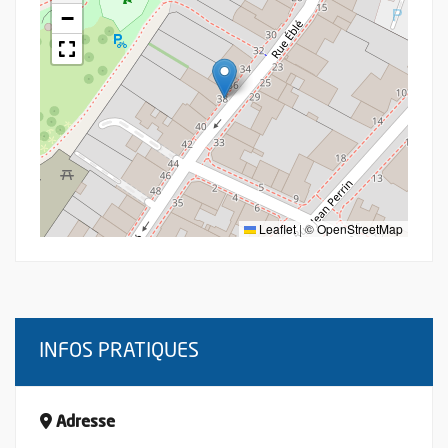
−
Leaflet
|
©
OpenStreetMap
INFOS PRATIQUES
Adresse